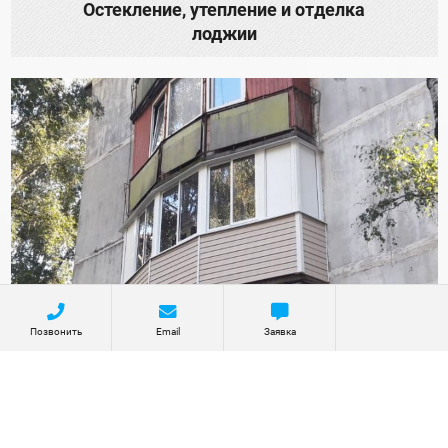
Остекление, утепление и отделка
лоджии
Позвонить
Email
Заявка
Остекление и отделка балкона