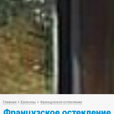
Главная
Балконы
Французское остекление
Французское остекление