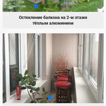
Остекление балкона на 2-м этаже
тёплым алюминием