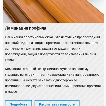
Ламинация профиля
Ламинация пластиковых окон - это не только превосходный
внешний вид, но и защита профиля от негативного влияния
солнечного излучения, защита от механических
повреждений, защита поверхности от впитывания пыли и
грязи.
Компания Оконный Центр Ликино-Дулево по вашему
желанию изготовит пластиковые окна из ламинированного
профиля. Вы можете заказать одностороннее
ламинирование, двухстороннее или ламинирование профиля
в массе.
Подробнее
Рассчитать стоимость