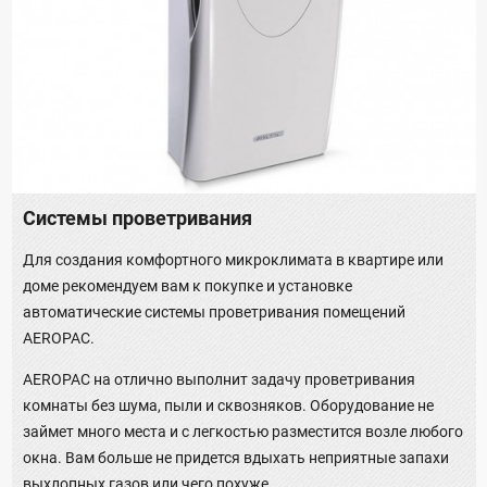
Системы проветривания
Для создания комфортного микроклимата в квартире или
доме рекомендуем вам к покупке и установке
автоматические системы проветривания помещений
AEROPAC.
AEROPAC на отлично выполнит задачу проветривания
комнаты без шума, пыли и сквозняков. Оборудование не
займет много места и с легкостью разместится возле любого
окна. Вам больше не придется вдыхать неприятные запахи
выхлопных газов или чего похуже.