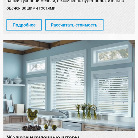
вашей кухонной мебели, несомненно будет положительно
оценен вашими гостями.
Подробнее
Рассчитать стоимость
Жалюзи и рулонные шторы