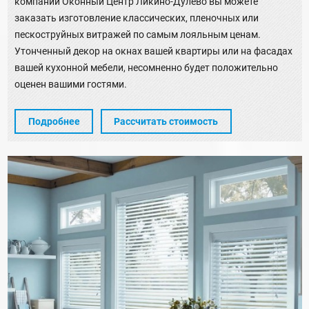
компании Оконный Центр Ликино-Дулево вы можете
заказать изготовление классических, пленочных или
пескоструйных витражей по самым лояльным ценам.
Утонченный декор на окнах вашей квартиры или на фасадах
вашей кухонной мебели, несомненно будет положительно
оценен вашими гостями.
Подробнее
Рассчитать стоимость