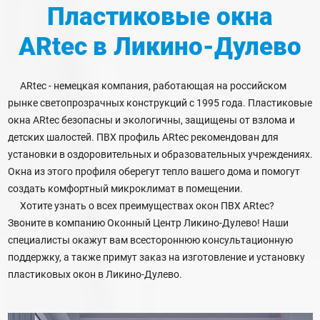
Пластиковые окна
ARtec
в Ликино-Дулево
ARtec - немецкая компания, работающая на российском
рынке светопрозрачных конструкций с 1995 года. Пластиковые
окна ARtec безопасны и экологичны, защищены от взлома и
детских шалостей. ПВХ профиль ARtec рекомендован для
установки в оздоровительных и образовательных учреждениях.
Окна из этого профиля оберегут тепло вашего дома и помогут
создать комфортный микроклимат в помещении.
Хотите узнать о всех преимуществах окон ПВХ ARtec?
Звоните в компанию Оконный Центр Ликино-Дулево! Наши
специалисты окажут вам всестороннюю консультационную
поддержку, а также примут заказ на изготовление и установку
пластиковых окон в Ликино-Дулево.