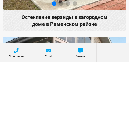
Остекление веранды в загородном
доме в Раменском районе
Позвонить
Email
Заявка
Остекление балкона и террасы