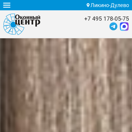
Ликино-Дулево
+7 495 178-05-75