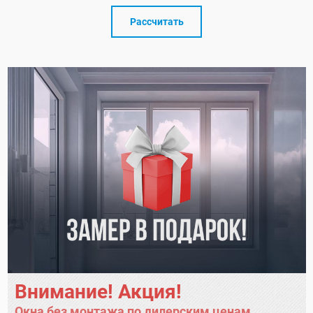
Рассчитать
Внимание! Акция!
Окна без монтажа по дилерским ценам