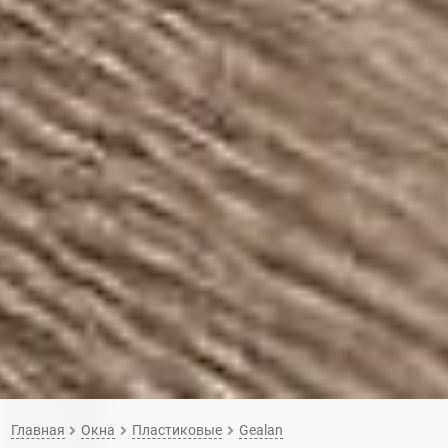
Главная
Окна
Пластиковые
Gealan