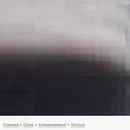
Главная
Окна
Алюминиевые
Теплые