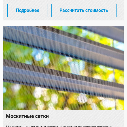
Подробнее
Рассчитать стоимость
Москитные сетки
Москитные или антимоскитные сетки являются сегодня